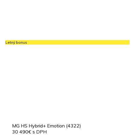
Letný bonus
MG HS Hybrid+ Emotion (4322)
30 490€ s DPH