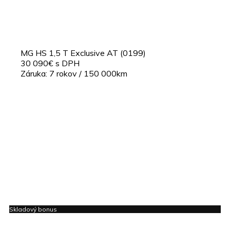
MG HS 1,5 T Exclusive AT (0199)
30 090€ s DPH
Záruka: 7 rokov / 150 000km
Skladový bonus