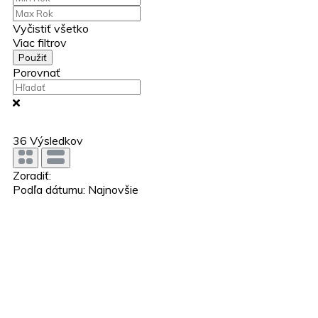
Vyčistiť všetko
Viac filtrov
Použiť
Porovnať
36
Výsledkov
Zoradiť:
Podľa dátumu: Najnovšie