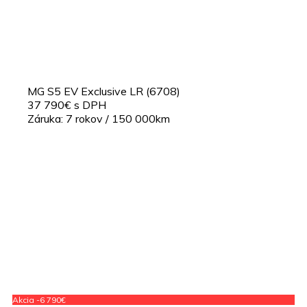
MG S5 EV Exclusive LR (6708)
37 790€ s DPH
Záruka: 7 rokov / 150 000km
Akcia -6 790€