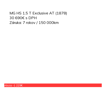
MG HS 1,5 T Exclusive AT (1878)
30 690€ s DPH
Záruka: 7 rokov / 150 000km
Akcia -1 229€