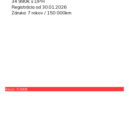
34 990€ s DPH
Registrácia od 30.01.2026
Záruka: 7 rokov / 150 000km
Akcia -5 990€