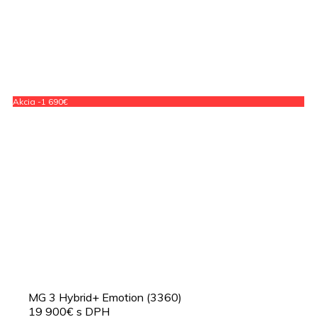
Akcia -1 690€
MG 3 Hybrid+ Emotion (3360)
19 900€ s DPH