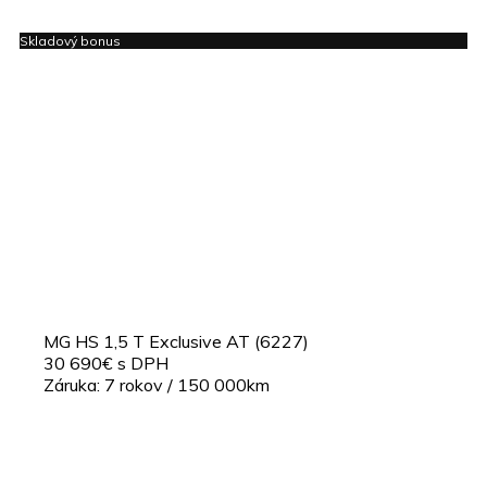
Skladový bonus
MG HS 1,5 T Exclusive AT (6227)
30 690€ s DPH
Záruka: 7 rokov / 150 000km