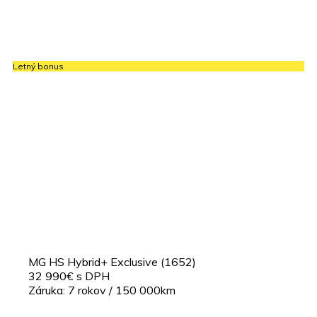
Letný bonus
MG HS Hybrid+ Exclusive (1652)
32 990€ s DPH
Záruka: 7 rokov / 150 000km