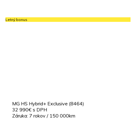
Letný bonus
MG HS Hybrid+ Exclusive (8464)
32 990€ s DPH
Záruka: 7 rokov / 150 000km