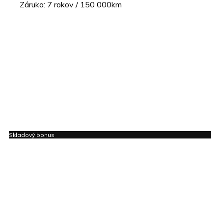
Záruka: 7 rokov / 150 000km
Skladový bonus