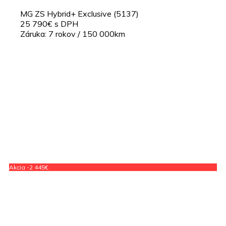
MG ZS Hybrid+ Exclusive (5137)
25 790€ s DPH
Záruka: 7 rokov / 150 000km
Akcia -2 445€