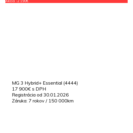
Akcia -2 190€
MG 3 Hybrid+ Essential (4444)
17 900€ s DPH
Registrácia od 30.01.2026
Záruka: 7 rokov / 150 000km