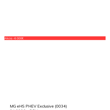
Akcia -6 000€
MG eHS PHEV Exclusive (0034)