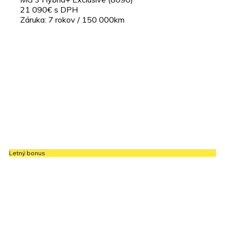
21 090€ s DPH
Záruka: 7 rokov / 150 000km
Letný bonus