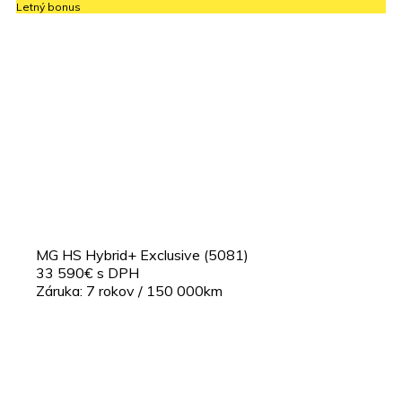
Letný bonus
MG HS Hybrid+ Exclusive (5081)
33 590€ s DPH
Záruka: 7 rokov / 150 000km