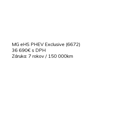
MG eHS PHEV Exclusive (6672)
36 690€ s DPH
Záruka: 7 rokov / 150 000km