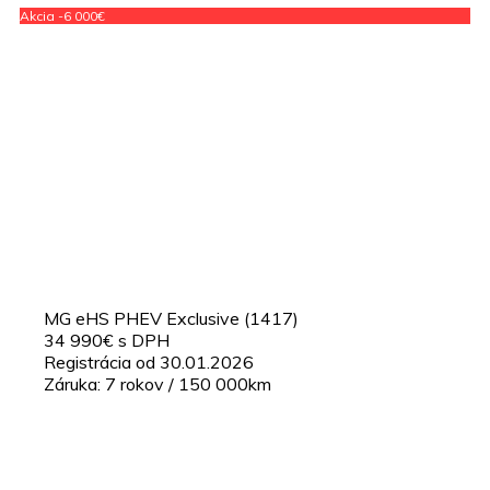
Akcia -6 000€
MG eHS PHEV Exclusive (1417)
34 990€ s DPH
Registrácia od 30.01.2026
Záruka: 7 rokov / 150 000km