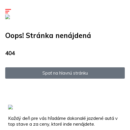
Kariéra
Kontakty
Oops! Stránka nenájdená
404
Spať na hlavnú stránku
Každý deň pre vás hľadáme dokonalé jazdené autá v
top stave a za ceny, ktoré inde nenájdete.