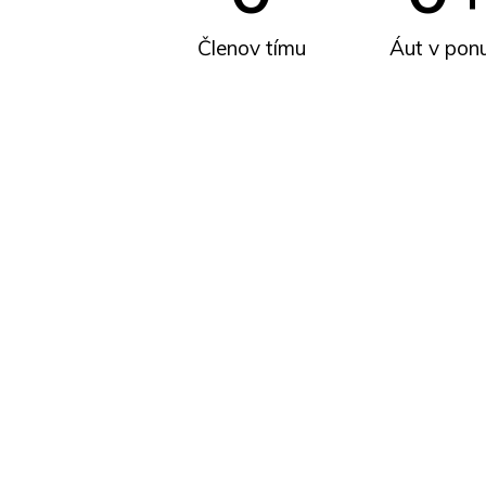
Členov tímu
Áut v pon