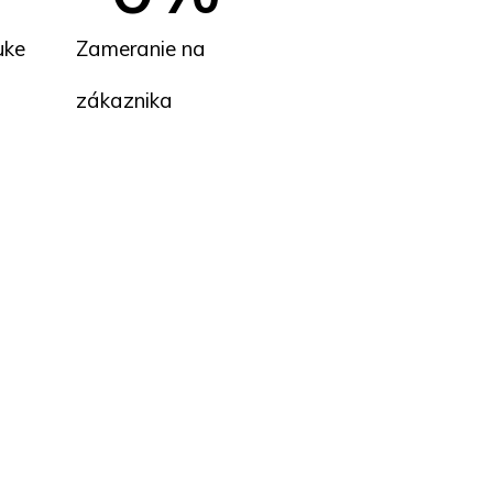
uke
Zameranie na
zákaznika