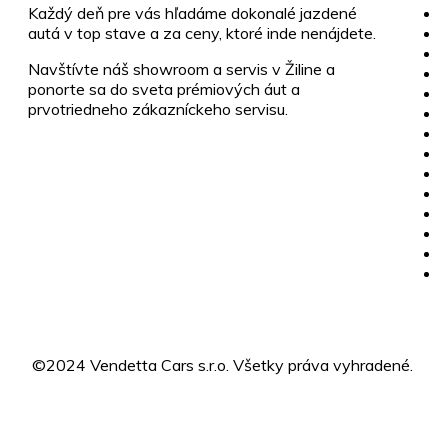
Každý deň pre vás hľadáme dokonalé jazdené
autá v top stave a za ceny, ktoré inde nenájdete.
Navštívte náš showroom a servis v Žiline a
ponorte sa do sveta prémiových áut a
prvotriedneho zákazníckeho servisu.
©2024 Vendetta Cars s.r.o. Všetky práva vyhradené.
Des
MILK