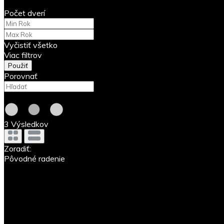
Počet dverí
Vyčistiť všetko
Viac filtrov
Použiť
Porovnať
3
Výsledkov
Zoradiť:
Pôvodné radenie