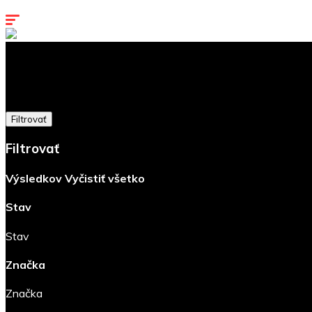
Kontakty
Filtrovať
Filtrovať
Výsledkov
Vyčistiť všetko
Stav
Stav
Značka
Značka