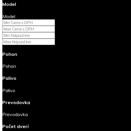
Model
Model
Pohon
Pohon
Palivo
Palivo
Prevodovka
Prevodovka
Počet dverí