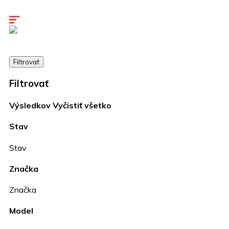
Kariéra
Kontakty
Filtrovať
Filtrovať
Výsledkov
Vyčistiť všetko
Stav
Stav
Značka
Značka
Model