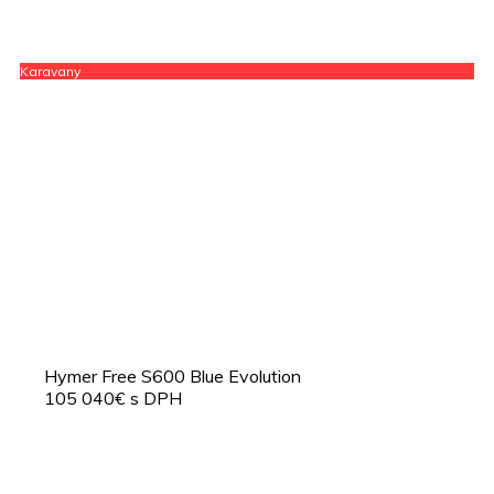
Karavany
Hymer Free S600 Blue Evolution
105 040€ s DPH