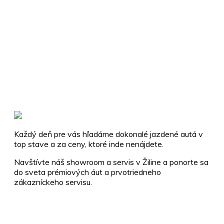
Každý deň pre vás hľadáme dokonalé jazdené autá v
top stave a za ceny, ktoré inde nenájdete.
Navštívte náš showroom a servis v Žiline a ponorte sa
do sveta prémiových áut a prvotriedneho
zákazníckeho servisu.
+421 910 112 255