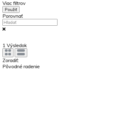
Viac filtrov
Použiť
Porovnať
1
Výsledok
Zoradiť:
Pôvodné radenie