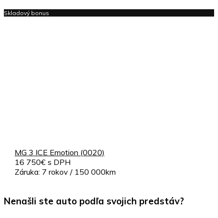
Skladový bonus
MG 3 ICE Emotion (0020)
16 750€ s DPH
Záruka: 7 rokov / 150 000km
Nenašli ste auto podľa svojich predstáv?