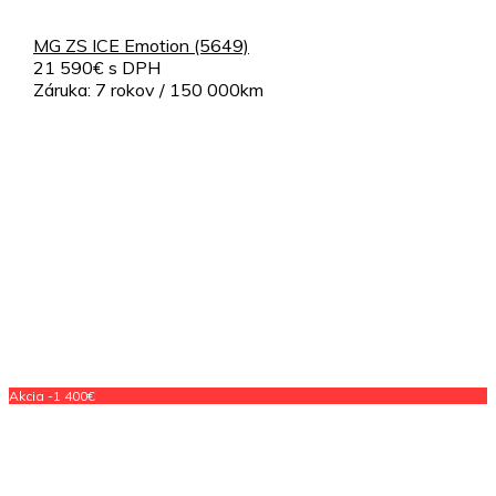
MG ZS ICE Emotion (5649)
21 590€ s DPH
Záruka: 7 rokov / 150 000km
Akcia -1 400€