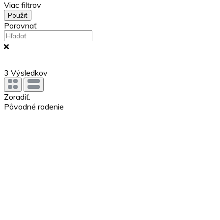
Viac filtrov
Použiť
Porovnať
3
Výsledkov
Zoradiť:
Pôvodné radenie