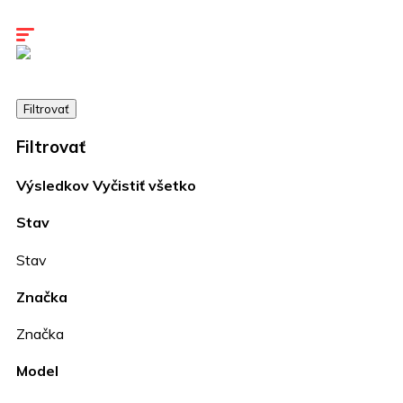
Kariéra
Kontakty
Filtrovať
Filtrovať
Výsledkov
Vyčistiť všetko
Stav
Stav
Značka
Značka
Model