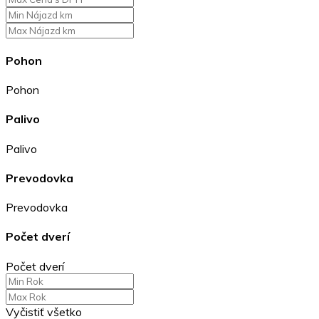
Pohon
Pohon
Palivo
Palivo
Prevodovka
Prevodovka
Počet dverí
Počet dverí
Vyčistiť všetko