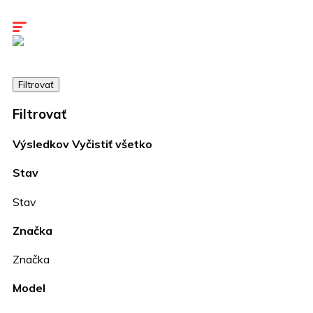
Kariéra
Kontakty
Filtrovať
Filtrovať
Výsledkov
Vyčistiť všetko
Stav
Stav
Značka
Značka
Model