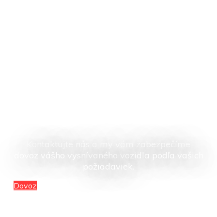
Nenašli ste auto podľa
svojich predstáv?
Kontaktujte nás a my vám zabezpečíme
dovoz vášho vysnívaného vozidla podľa vašich
požiadaviek.
Dovoz