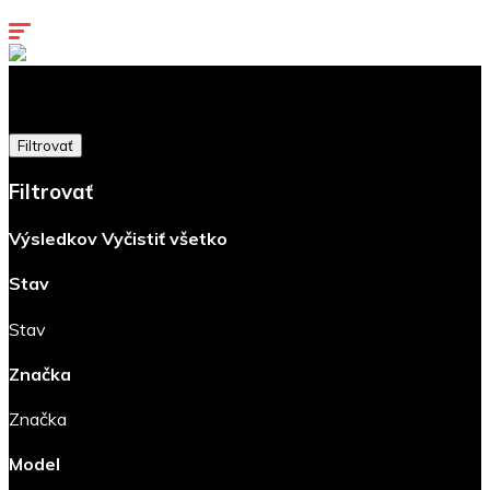
Kontakty
Filtrovať
Filtrovať
Výsledkov
Vyčistiť všetko
Stav
Stav
Značka
Značka
Model