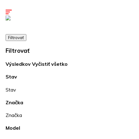
Kariéra
Kontakty
Filtrovať
Filtrovať
Výsledkov
Vyčistiť všetko
Stav
Stav
Značka
Značka
Model