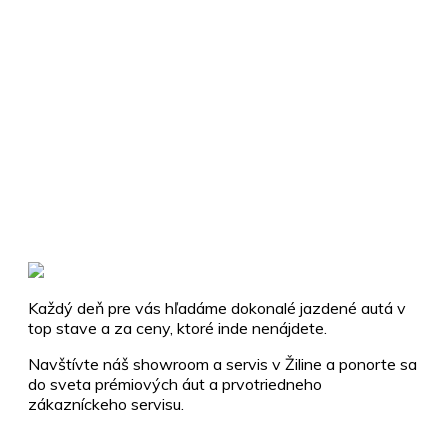
Každý deň pre vás hľadáme dokonalé jazdené autá v
top stave a za ceny, ktoré inde nenájdete.
Navštívte náš showroom a servis v Žiline a ponorte sa
do sveta prémiových áut a prvotriedneho
zákazníckeho servisu.