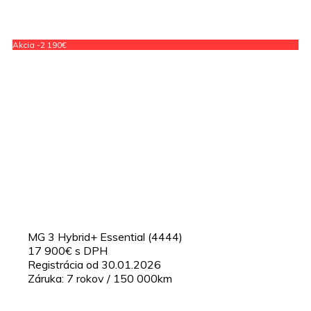
Akcia -2 190€
MG 3 Hybrid+ Essential (4444)
17 900€ s DPH
Registrácia od 30.01.2026
Záruka: 7 rokov / 150 000km