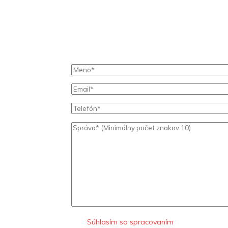
Súhlasím so spracovaním
osobných údaj