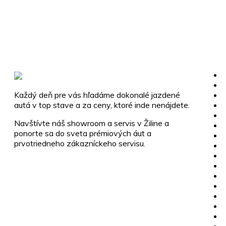
Každý deň pre vás hľadáme dokonalé jazdené
autá v top stave a za ceny, ktoré inde nenájdete.
Navštívte náš showroom a servis v Žiline a
ponorte sa do sveta prémiových áut a
prvotriedneho zákazníckeho servisu.